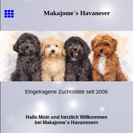
Makajome´s Havaneser
Eingetragene Zuchtstätte seit 2006
Hallo Moin und herzlich Willkommen
bei Makajome´s Havanesern