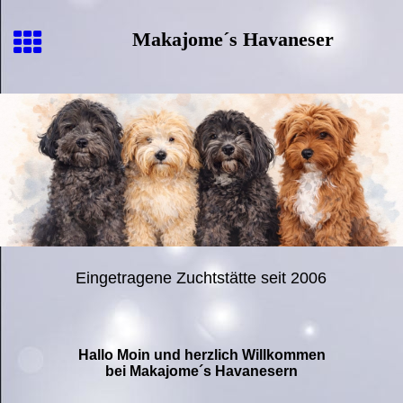
Makajome´s Havaneser
Eingetragene Zuchtstätte seit 2006
Hallo Moin und herzlich Willkommen
bei Makajome´s Havanesern